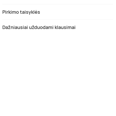
Pirkimo taisyklės
Dažniausiai užduodami klausimai