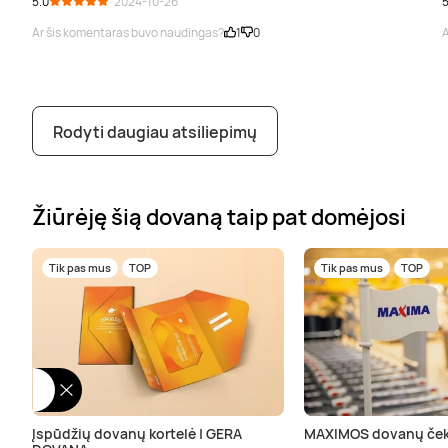
5.0
· 2024-10-26
5
Ar šis komentaras buvo naudingas?
1
0
A
Rodyti daugiau atsiliepimų
Žiūrėję šią dovaną taip pat domėjosi
Tik pas mus
TOP
Tik pas mus
TOP
Įspūdžių dovanų kortelė | GERA
MAXIMOS dovanų ček