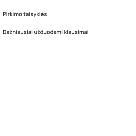
Pirkimo taisyklės
Dažniausiai užduodami klausimai