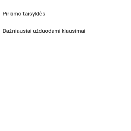
Pirkimo taisyklės
Dažniausiai užduodami klausimai