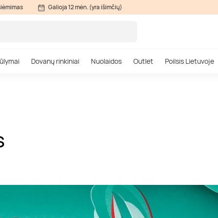
siėmimas
Galioja 12 mėn. (yra išimčių)
ūlymai
Dovanų rinkiniai
Nuolaidos
Outlet
Poilsis Lietuvoje
S