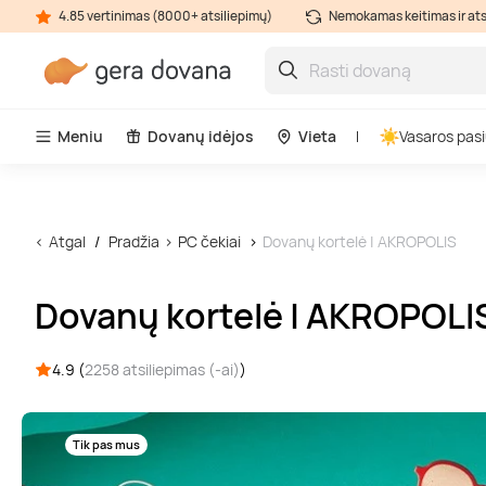
4.85 vertinimas (8000+ atsiliepimų)
Nemokamas keitimas ir at
Meniu
Dovanų idėjos
Vieta
Vasaros pasi
Atgal
Pradžia
PC čekiai
Dovanų kortelė | AKROPOLIS
Dovanų kortelė | AKROPOLI
4.9 (
2258 atsiliepimas (-ai)
)
Tik pas mus