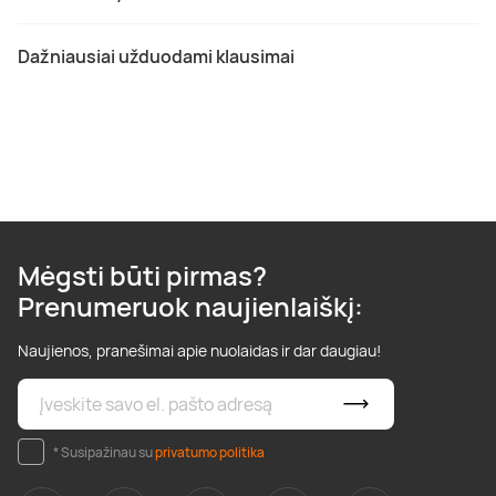
Dažniausiai užduodami klausimai
Mėgsti būti pirmas?
Prenumeruok naujienlaiškį:
Naujienos, pranešimai apie nuolaidas ir dar daugiau!
* Susipažinau su
privatumo politika