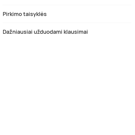
Pirkimo taisyklės
Dažniausiai užduodami klausimai