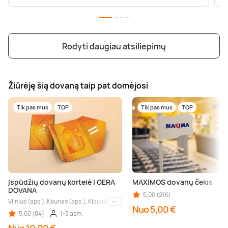
Rodyti daugiau atsiliepimų
Žiūrėję šią dovaną taip pat domėjosi
Tik pas mus
TOP
Tik pas mus
TOP
Įspūdžių dovanų kortelė | GERA
MAXIMOS dovanų čekis
DOVANA
5,00 (216)
Vilnius (aps.), Kaunas (aps.), Klaipėda (aps.), Palanga (aps.), Nida (aps.), Druskin
Kiti miestai
Nuo 5,00 €
5,00 (84)
1-3 asm.