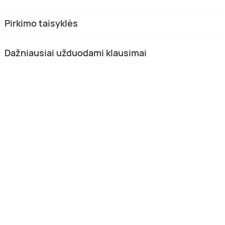
Pirkimo taisyklės
Dažniausiai užduodami klausimai