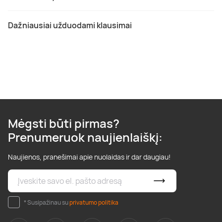
Dažniausiai užduodami klausimai
Mėgsti būti pirmas?
Prenumeruok naujienlaiškį:
Naujienos, pranešimai apie nuolaidas ir dar daugiau!
* Susipažinau su
privatumo politika