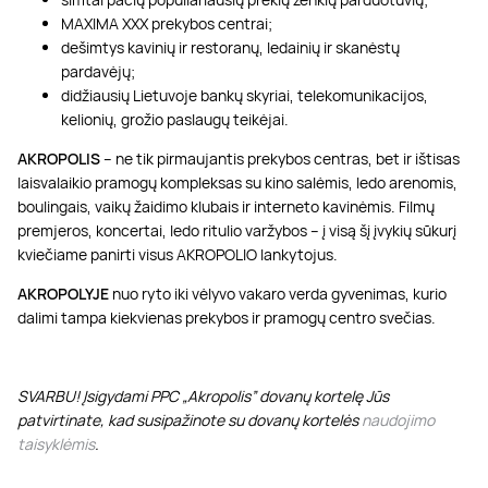
MAXIMA XXX prekybos centrai;
dešimtys kavinių ir restoranų, ledainių ir skanėstų
pardavėjų;
didžiausių Lietuvoje bankų skyriai, telekomunikacijos,
kelionių, grožio paslaugų teikėjai.
AKROPOLIS
– ne tik pirmaujantis prekybos centras, bet ir ištisas
laisvalaikio pramogų kompleksas su kino salėmis, ledo arenomis,
boulingais, vaikų žaidimo klubais ir interneto kavinėmis. Filmų
premjeros, koncertai, ledo ritulio varžybos – į visą šį įvykių sūkurį
kviečiame panirti visus AKROPOLIO lankytojus.
AKROPOLYJE
nuo ryto iki vėlyvo vakaro verda gyvenimas, kurio
dalimi tampa kiekvienas prekybos ir pramogų centro svečias.
SVARBU! Įsigydami PPC „Akropolis” dovanų kortelę Jūs
patvirtinate, kad susipažinote su dovanų kortelės
naudojimo
taisyklėmis
.