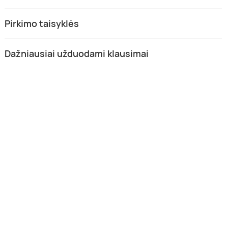
Pirkimo taisyklės
Dažniausiai užduodami klausimai