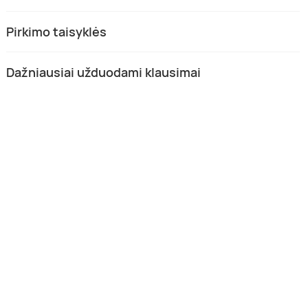
Pirkimo taisyklės
Dažniausiai užduodami klausimai