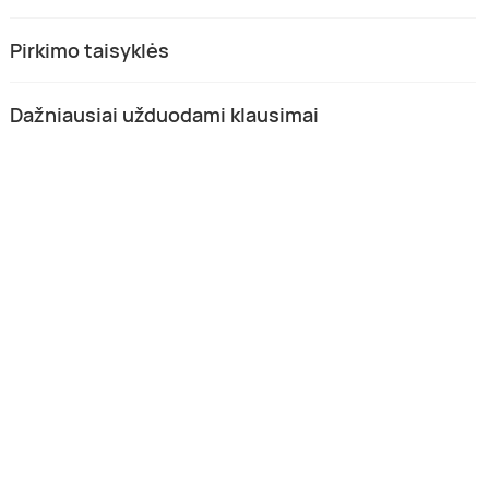
Pirkimo taisyklės
Dažniausiai užduodami klausimai