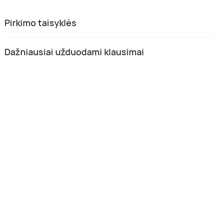
Pirkimo taisyklės
Dažniausiai užduodami klausimai