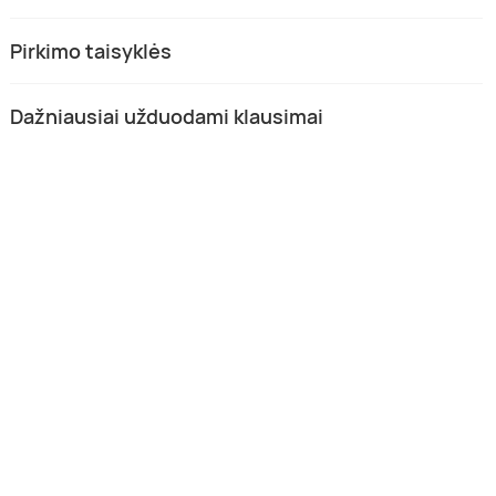
Pirkimo taisyklės
Dažniausiai užduodami klausimai