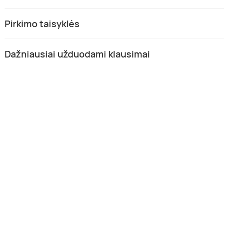
Pirkimo taisyklės
Dažniausiai užduodami klausimai