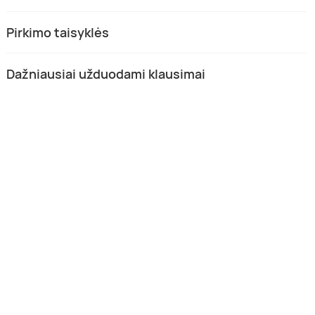
Pirkimo taisyklės
Dažniausiai užduodami klausimai