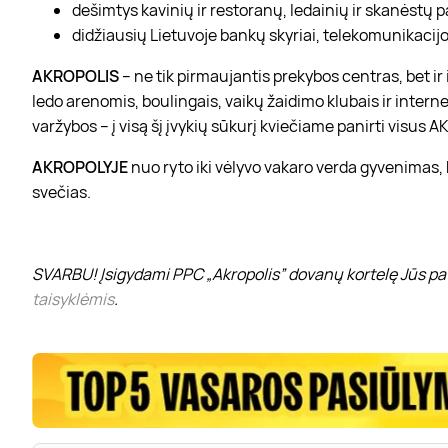
dešimtys kavinių ir restoranų, ledainių ir skanėstų 
didžiausių Lietuvoje bankų skyriai, telekomunikacijos
AKROPOLIS
– ne tik pirmaujantis prekybos centras, bet i
ledo arenomis, boulingais, vaikų žaidimo klubais ir interne
varžybos – į visą šį įvykių sūkurį kviečiame panirti visus
AKROPOLYJE
nuo ryto iki vėlyvo vakaro verda gyvenimas,
svečias.
SVARBU! Įsigydami PPC „Akropolis” dovanų kortelę Jūs pat
taisyklėmis
.