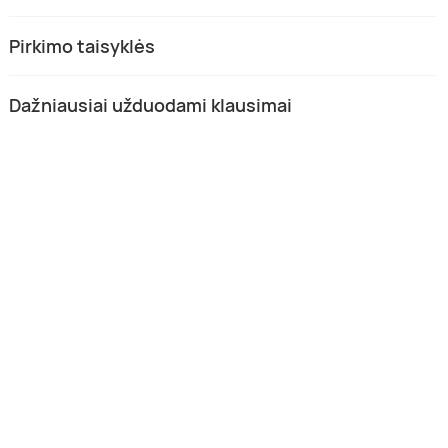
Pirkimo taisyklės
Dažniausiai užduodami klausimai