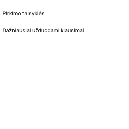
Pirkimo taisyklės
Dažniausiai užduodami klausimai