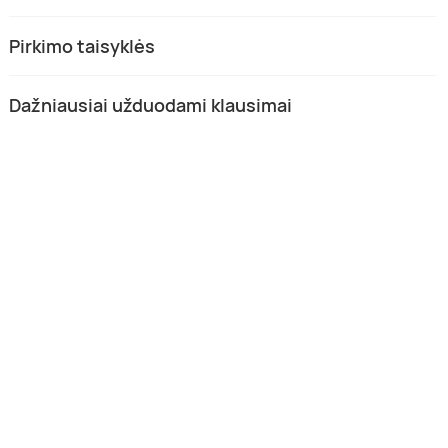
Pirkimo taisyklės
Dažniausiai užduodami klausimai