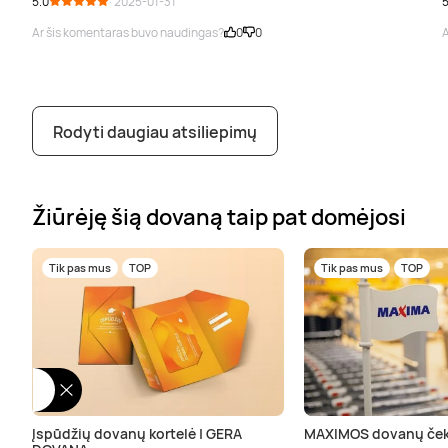
5.0
· 2025-01-31
5
Ar šis komentaras buvo naudingas?
0
0
A
Rodyti daugiau atsiliepimų
Žiūrėję šią dovaną taip pat domėjosi
Tik pas mus
TOP
Tik pas mus
TOP
Įspūdžių dovanų kortelė | GERA
MAXIMOS dovanų ček