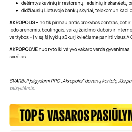
dešimtys kavinių ir restoranų, ledainių ir skanėstų 
didžiausių Lietuvoje bankų skyriai, telekomunikacijos
AKROPOLIS
– ne tik pirmaujantis prekybos centras, bet i
ledo arenomis, boulingais, vaikų žaidimo klubais ir interne
varžybos – į visą šį įvykių sūkurį kviečiame panirti visus
AKROPOLYJE
nuo ryto iki vėlyvo vakaro verda gyvenimas,
svečias.
SVARBU! Įsigydami PPC „Akropolis” dovanų kortelę Jūs pat
taisyklėmis
.