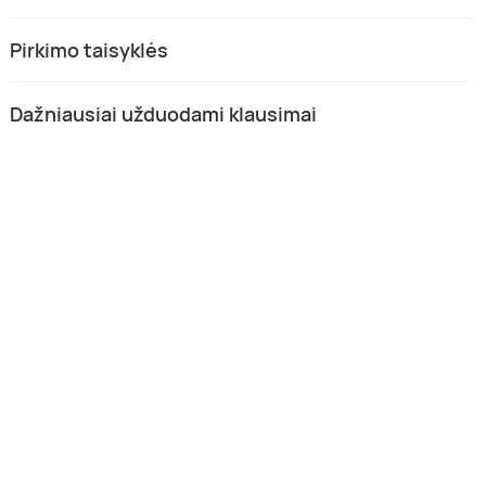
Pirkimo taisyklės
Dažniausiai užduodami klausimai