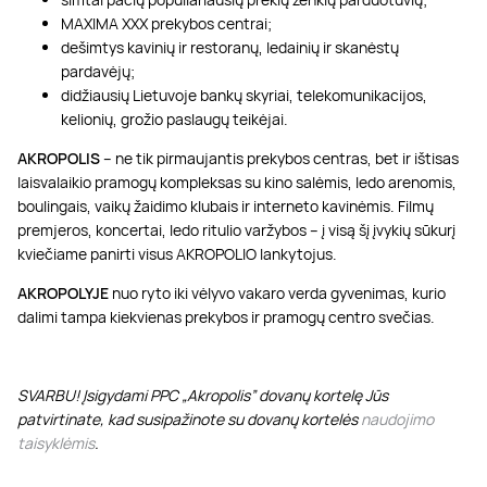
MAXIMA XXX prekybos centrai;
dešimtys kavinių ir restoranų, ledainių ir skanėstų
pardavėjų;
didžiausių Lietuvoje bankų skyriai, telekomunikacijos,
kelionių, grožio paslaugų teikėjai.
AKROPOLIS
– ne tik pirmaujantis prekybos centras, bet ir ištisas
laisvalaikio pramogų kompleksas su kino salėmis, ledo arenomis,
boulingais, vaikų žaidimo klubais ir interneto kavinėmis. Filmų
premjeros, koncertai, ledo ritulio varžybos – į visą šį įvykių sūkurį
kviečiame panirti visus AKROPOLIO lankytojus.
AKROPOLYJE
nuo ryto iki vėlyvo vakaro verda gyvenimas, kurio
dalimi tampa kiekvienas prekybos ir pramogų centro svečias.
SVARBU! Įsigydami PPC „Akropolis” dovanų kortelę Jūs
patvirtinate, kad susipažinote su dovanų kortelės
naudojimo
taisyklėmis
.