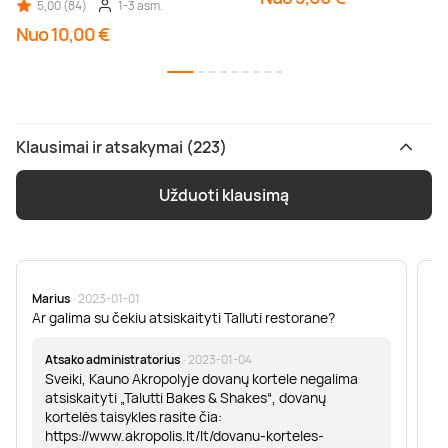
5,00 (84)
1-3 asm.
Nuo 10,00 €
Klausimai ir atsakymai (223)
Užduoti klausimą
Marius
· 2023-01-01
Sa
Ar galima su čekiu atsiskaityti Talluti restorane?
Sv
er
Atsako administratorius
· 2023-01-04
Sveiki, Kauno Akropolyje dovanų kortele negalima
atsiskaityti „Talutti Bakes & Shakes“, dovanų
kortelės taisykles rasite čia:
https://www.akropolis.lt/lt/dovanu-korteles-