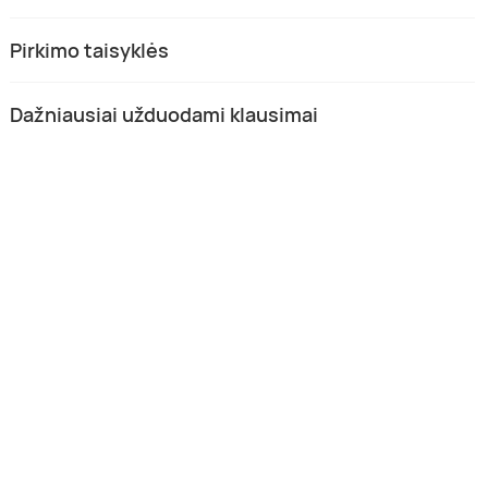
Pirkimo taisyklės
Dažniausiai užduodami klausimai