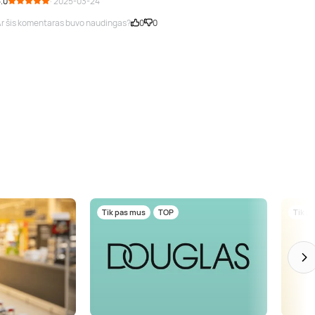
.0
· 2025-03-24
r šis komentaras buvo naudingas?
0
0
Tik pas mus
TOP
Tik p