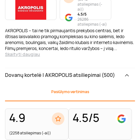
atsiliepimas (-
ai)
)
4.5/5
26286
atsiliepimas (-ai)
AKROPOLIS – tai ne tik pirmaujantis prekybos centras, bet ir
ištisas laisvalaikio pramogų kompleksas su kino salėmis, ledo
arenomis, boulingais, vaikų žaidimo klubais ir interneto kavinėmis.
Filmų premjeros, koncertai, ledo ritulio varžybos – į visą
...
Skaityti daugiau
Dovanų kortelė | AKROPOLIS atsiliepimai (500)
Pasiūlymo vertinimas
4.9
4.5/5
(2258 atsiliepimas (-ai))