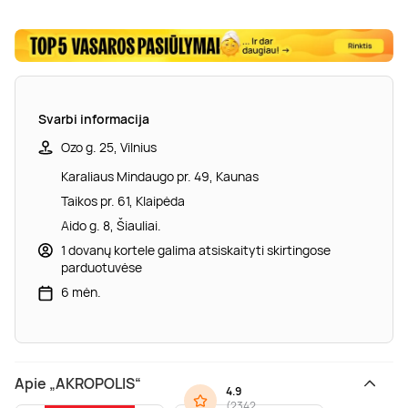
Svarbi informacija
Ozo g. 25, Vilnius
Karaliaus Mindaugo pr. 49, Kaunas
Taikos pr. 61, Klaipėda
Aido g. 8, Šiauliai.
1 dovanų kortele galima atsiskaityti skirtingose
parduotuvėse
6 mėn.
Apie „AKROPOLIS“
4.9
(
2342