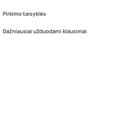
Pirkimo taisyklės
Dažniausiai užduodami klausimai