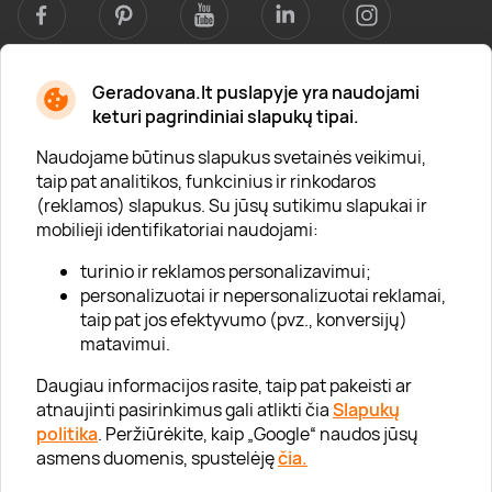
Geradovana.lt puslapyje yra naudojami
Apie mus
keturi pagrindiniai slapukų tipai.
Apie „Gera Dovana“
Naudojame būtinus slapukus svetainės veikimui,
taip pat analitikos, funkcinius ir rinkodaros
Lojalumo klubas
(reklamos) slapukus. Su jūsų sutikimu slapukai ir
Karjera
mobilieji identifikatoriai naudojami:
Visi partneriai
turinio ir reklamos personalizavimui;
personalizuotai ir nepersonalizuotai reklamai,
Kontaktai
taip pat jos efektyvumo (pvz., konversijų)
Tinklaraštis
matavimui.
Daugiau informacijos rasite, taip pat pakeisti ar
atnaujinti pasirinkimus gali atlikti čia
Slapukų
Informacija
politika
. Peržiūrėkite, kaip „Google“ naudos jūsų
asmens duomenis, spustelėję
čia.
„GERA DOVANA“ GRUPĖ