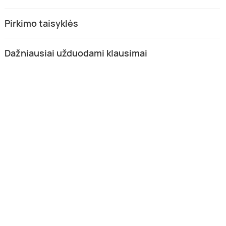
Pirkimo taisyklės
Dažniausiai užduodami klausimai